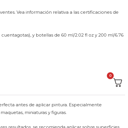
entes. Vea información relativa a las certificaciones de
 cuentagotas), y botellas de 60 ml/2.02 fl oz y 200 ml/6.76
0
erfecta antes de aplicar pintura. Especialmente
maquetas, miniaturas y figuras.
es resultados, se recomienda aplicar sobre superficies