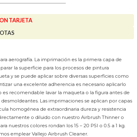
CON TARJETA
UOTAS
ra aerografía. La imprimación es la primera capa de
parar la superficie para los procesos de pintura
queta y se puede aplicar sobre diversas superficies como
antizar una excelente adherencia es necesario aplicarlo
o es recomendable lavar la maqueta o la figura antes de
cias desmoldeantes. Las imprimaciones se aplican por capas
ula homogénea de extraordinaria dureza y resistencia
 directamente o diluido con nuestro Airbrush Thinner o
 nuestros colores rondan los 15 – 20 PSI o 0.5 a 1 kg.
os emplear Vallejo Airbrush Cleaner.