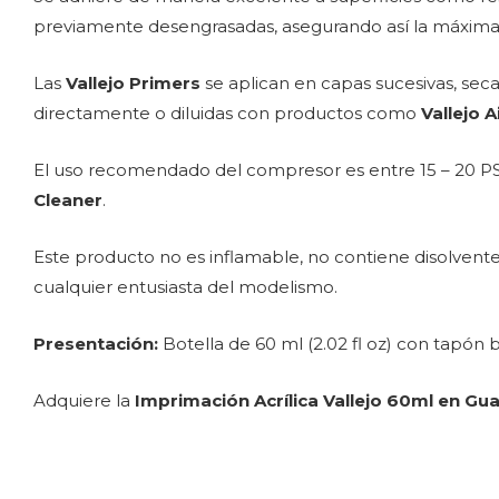
previamente desengrasadas, asegurando así la máxima fi
Las
Vallejo Primers
se aplican en capas sucesivas, sec
directamente o diluidas con productos como
Vallejo 
El uso recomendado del compresor es entre 15 – 20 PS
Cleaner
.
Este producto no es inflamable, no contiene disolvente
cualquier entusiasta del modelismo.
Presentación:
Botella de 60 ml (2.02 fl oz) con tapón 
Adquiere la
Imprimación Acrílica Vallejo 60ml en Gu