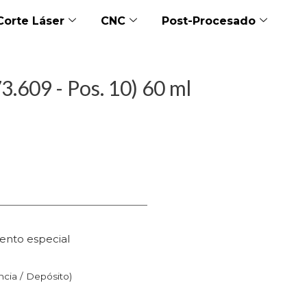
Corte Láser
CNC
Post-Procesado
3.609 - Pos. 10) 60 ml
ento especial
n
ncia / Depósito)