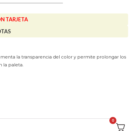
ON TARJETA
OTAS
umenta la transparencia del color y permite prolongar los
 la paleta.
0