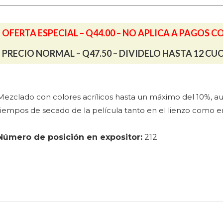
cantidad
OFERTA ESPECIAL – Q44.00 – NO APLICA A PAGOS C
PRECIO NORMAL – Q47.50 – DIVIDELO HASTA 12 CU
Mezclado con colores acrílicos hasta un má
ximo del 10%, a
tiempos de secado de la película tanto en el lienzo como en
Número de posición en expositor:
212