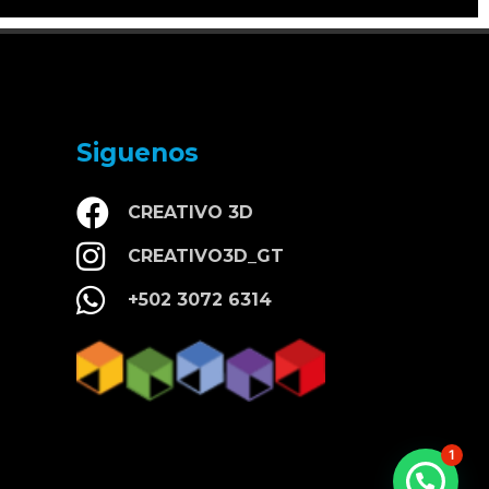
Siguenos
CREATIVO 3D
CREATIVO3D_GT
+502 3072 6314
1