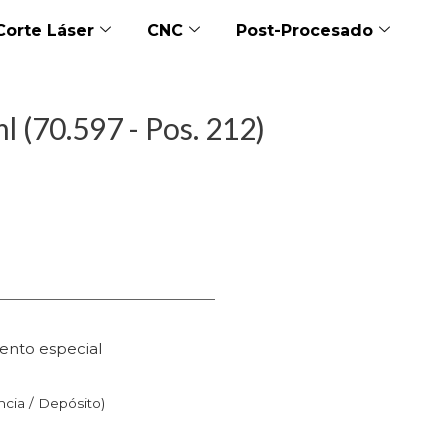
Corte Láser
CNC
Post-Procesado
l (70.597 - Pos. 212)
ento especial
n
ncia / Depósito)