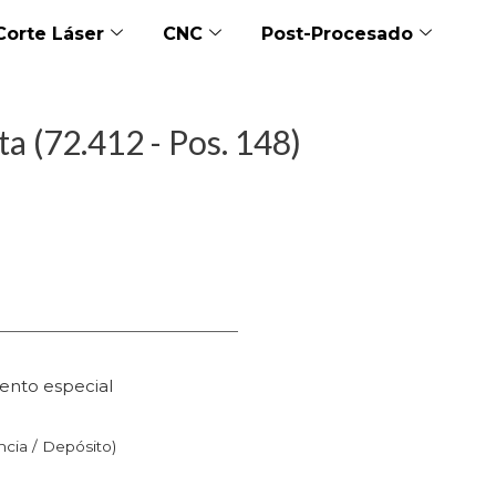
Corte Láser
CNC
Post-Procesado
a (72.412 - Pos. 148)
ento especial
n
ncia / Depósito)