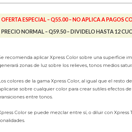
cantidad
OFERTA ESPECIAL – Q55.00 – NO APLICA A PAGOS C
PRECIO NORMAL – Q59.50 – DIVIDELO HASTA 12 CU
Se recomienda aplicar Xpress Color sobre una superficie im
generará zonas de luz sobre los relieves, tonos medios satur
Los colores de la gama Xpress Color, al igual que el resto 
aplicarse sobre cualquier color para crear sutiles efectos de
transiciones entre tonos.
Xpress Color se puede mezclar entre sí, o diluir con Xpress
tonalidades.