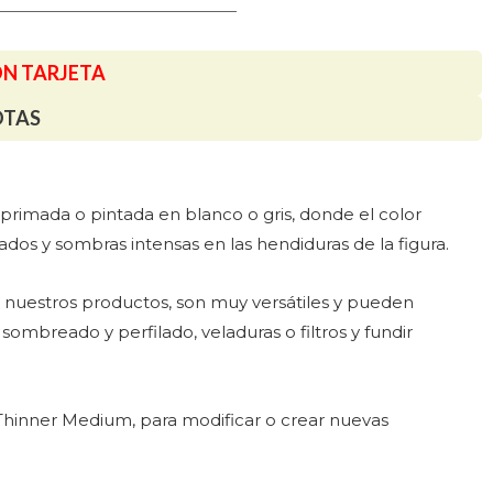
ON TARJETA
OTAS
primada o pintada en blanco o gris, donde el color
ados y sombras intensas en las hendiduras de la figura.
de nuestros productos, son muy versátiles y pueden
 sombreado y perfilado, veladuras o filtros y fundir
 Thinner Medium, para modificar o crear nuevas