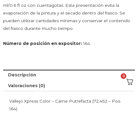
ml/0.6 fl oz con cuentagotas. Esta presentación evita la
evaporación de la pintura y el secado dentro del frasco. Se
pueden utilizar cantidades mínimas y conservar el contenido
del frasco durante mucho tiempo.
Número de posición en expositor:
164
Descripción
0
Valoraciones (0)
Vallejo Xpress Color – Carne Putrefacta (72.452 – Pos.
164)