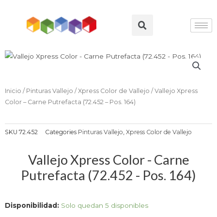
Ir
al
Search
contenido
Inicio
/
Pinturas Vallejo
/
Xpress Color de Vallejo
/ Vallejo Xpress
Color – Carne Putrefacta (72.452 – Pos. 164)
SKU
72.452
Categories
Pinturas Vallejo
,
Xpress Color de Vallejo
Vallejo Xpress Color - Carne
Putrefacta (72.452 - Pos. 164)
Vallejo
Disponibilidad:
Solo quedan 5 disponibles
Xpress