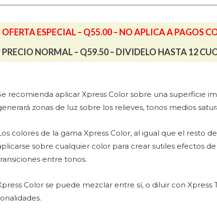
cantidad
OFERTA ESPECIAL – Q55.00 – NO APLICA A PAGOS C
PRECIO NORMAL – Q59.50 – DIVIDELO HASTA 12 CU
Se recomienda aplicar Xpress Color sobre una superficie im
generará zonas de luz sobre los relieves, tonos medios satur
Los colores de la gama Xpress Color, al igual que el resto 
aplicarse sobre cualquier color para crear sutiles efectos de
transiciones entre tonos.
Xpress Color se puede mezclar entre sí, o diluir con Xpress
tonalidades.