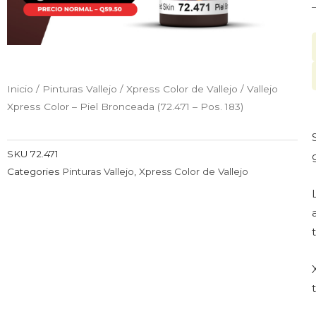
Inicio
/
Pinturas Vallejo
/
Xpress Color de Vallejo
/ Vallejo
Xpress Color – Piel Bronceada (72.471 – Pos. 183)
SKU
72.471
Categories
Pinturas Vallejo
,
Xpress Color de Vallejo