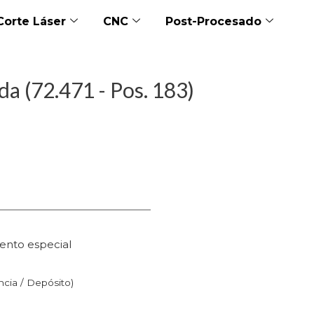
Corte Láser
CNC
Post-Procesado
da (72.471 - Pos. 183)
ento especial
n
ncia / Depósito)