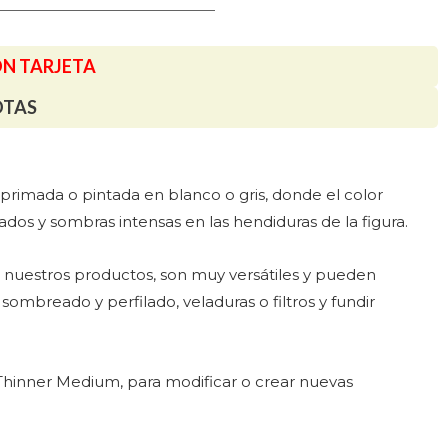
ON TARJETA
OTAS
primada o pintada en blanco o gris, donde el color
ados y sombras intensas en las hendiduras de la figura.
de nuestros productos, son muy versátiles y pueden
 sombreado y perfilado, veladuras o filtros y fundir
 Thinner Medium, para modificar o crear nuevas