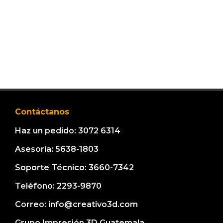
Contáctanos
Haz un pedido: 3072 6314
Asesoría: 5638-1803
Soporte Técnico: 3660-7342
Teléfono: 2293-9870
Correo: info@creativo3d.com
Grupo Impresión 3D Guatemala