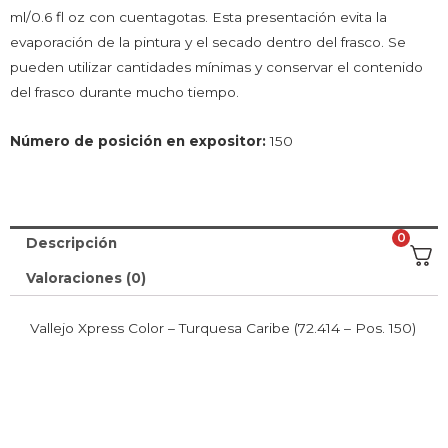
ml/0.6 fl oz con cuentagotas. Esta presentación evita la
evaporación de la pintura y el secado dentro del frasco. Se
pueden utilizar cantidades mínimas y conservar el contenido
del frasco durante mucho tiempo.
Número de posición en expositor:
150
0
Descripción
Valoraciones (0)
Vallejo Xpress Color – Turquesa Caribe (72.414 – Pos. 150)