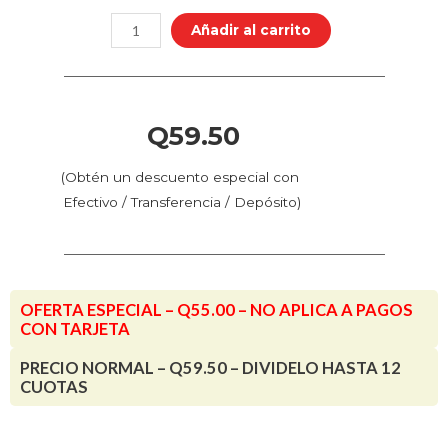
Color
Añadir al carrito
-
Turquesa
Caribe
(72.414
Q
59.50
-
Pos.
(Obtén un descuento especial con
150)
Efectivo / Transferencia / Depósito)
cantidad
OFERTA ESPECIAL – Q55.00 – NO APLICA A PAGOS
CON TARJETA
PRECIO NORMAL – Q59.50 – DIVIDELO HASTA 12
CUOTAS