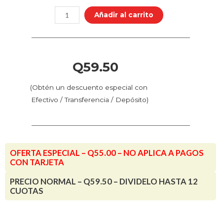
Color
Añadir al carrito
-
Uniforme
Caqui
(72.451
Q
59.50
-
Pos.
(Obtén un descuento especial con
163)
Efectivo / Transferencia / Depósito)
cantidad
OFERTA ESPECIAL – Q55.00 – NO APLICA A PAGOS
CON TARJETA
PRECIO NORMAL – Q59.50 – DIVIDELO HASTA 12
CUOTAS