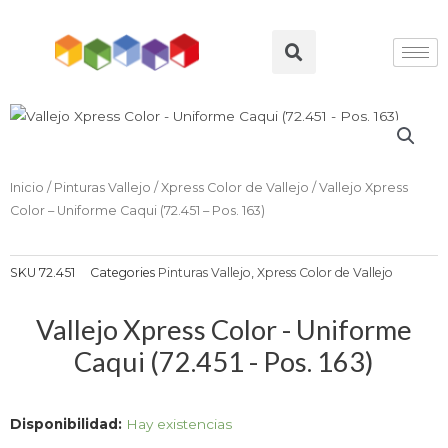
Ir
al
Search
contenido
Inicio
/
Pinturas Vallejo
/
Xpress Color de Vallejo
/ Vallejo Xpress
Color – Uniforme Caqui (72.451 – Pos. 163)
SKU
72.451
Categories
Pinturas Vallejo
,
Xpress Color de Vallejo
Vallejo Xpress Color - Uniforme
Caqui (72.451 - Pos. 163)
Vallejo
Disponibilidad:
Hay existencias
Xpress