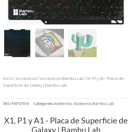
Inicio
/
Accesorios
/
Accesorios Bambu Lab
/ X1, P1 y A1 – Placa de
Superficie de Galaxy | Bambu Lab
SKU
FAP015-N
Categories
Accesorios
,
Accesorios Bambu Lab
X1, P1 y A1 - Placa de Superficie de
Galaxy | Bambu Lab